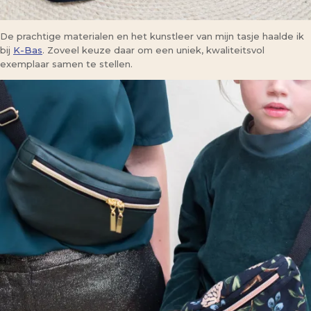
De prachtige materialen en het kunstleer van mijn tasje haalde ik
bij
K-Bas
. Zoveel keuze daar om een uniek, kwaliteitsvol
exemplaar samen te stellen.