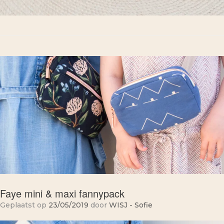
Faye mini & maxi fannypack
Geplaatst op
23/05/2019
door
WISJ - Sofie