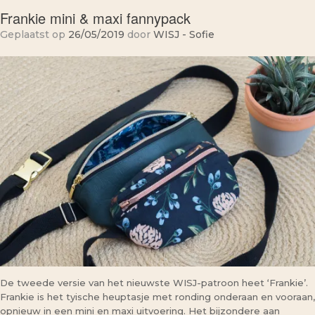
Frankie mini & maxi fannypack
Geplaatst op
26/05/2019
door
WISJ - Sofie
De tweede versie van het nieuwste WISJ-patroon heet ‘Frankie’.
Frankie is het tyische heuptasje met ronding onderaan en vooraan,
opnieuw in een mini en maxi uitvoering. Het bijzondere aan