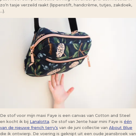
zo’n tasje verzeild raakt (lippenstift, handcrème, tutjes, zakdoek,
…).
De stof voor mijn maxi Faye is een canvas van Cotton and Steel
en kocht ik bij
Lanalotta
. De stof van Jente haar mini Faye is
één
van de nieuwe french terry’s
van de juni collectie van
About Blue
die ik ontwierp. De voering is geknipt uit een oude jeansbroek van