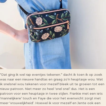
“Dat ging ik wel rap eventjes tekenen.” dacht ik toen ik op zoek
was naar een nieuwe handtas en graag zo’n heuptasje wou. Wat
ik snelsnel wou tekenen voor mezelf bleek uit te groeien tot een
nieuw patroon. Niet meer zo heel ‘snel snel’ dus. Het is een
patroon voor een heuptasje in twee stijlen. Frankie met een iets
‘mannelijkere’ touch en Faye die voor het evenwicht zorgt met
meer ‘vrouwelijkheid’. Hoewel ik voor mezelf en Jente ook een