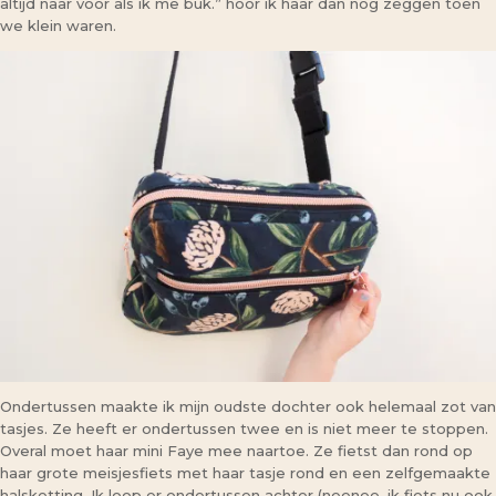
altijd naar voor als ik me buk.” hoor ik haar dan nog zeggen toen
we klein waren.
Ondertussen maakte ik mijn oudste dochter ook helemaal zot van
tasjes. Ze heeft er ondertussen twee en is niet meer te stoppen.
Overal moet haar mini Faye mee naartoe. Ze fietst dan rond op
haar grote meisjesfiets met haar tasje rond en een zelfgemaakte
halsketting. Ik loop er ondertussen achter (neenee, ik fiets nu ook