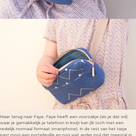
Maar terug naar Faye. Faye heeft een voorzakje (als je dat wil)
waar je gemakkelijk je telefoon in kwijt kan (ik toch met een
redelijk normaal formaat smartphone). In de rest van het tasje
past mooi een portefeuille en nog wat ander prul dat meestal in