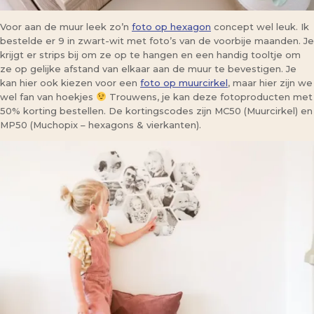
Voor aan de muur leek zo’n
foto op hexagon
concept wel leuk. Ik
bestelde er 9 in zwart-wit met foto’s van de voorbije maanden. Je
krijgt er strips bij om ze op te hangen en een handig tooltje om
ze op gelijke afstand van elkaar aan de muur te bevestigen. Je
kan hier ook kiezen voor een
foto op muurcirkel
, maar hier zijn we
wel fan van hoekjes
Trouwens, je kan deze fotoproducten met
50% korting bestellen. De kortingscodes zijn MC50 (Muurcirkel) en
MP50 (Muchopix – hexagons & vierkanten).