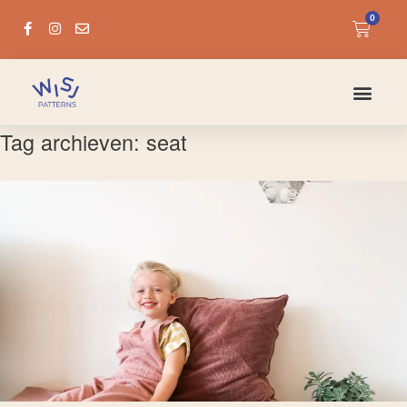
0
Tag archieven:
seat