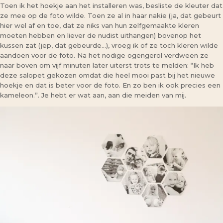
Toen ik het hoekje aan het installeren was, besliste de kleuter dat
ze mee op de foto wilde. Toen ze al in haar nakie (ja, dat gebeurt
hier wel af en toe, dat ze niks van hun zelfgemaakte kleren
moeten hebben en liever de nudist uithangen) bovenop het
kussen zat (jep, dat gebeurde…), vroeg ik of ze toch kleren wilde
aandoen voor de foto. Na het nodige ogengerol verdween ze
naar boven om vijf minuten later uiterst trots te melden: “Ik heb
deze salopet gekozen omdat die heel mooi past bij het nieuwe
hoekje en dat is beter voor de foto. En zo ben ik ook precies een
kameleon.”. Je hebt er wat aan, aan die meiden van mij.