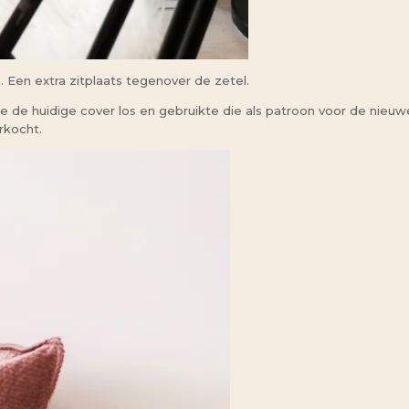
 Een extra zitplaats tegenover de zetel.
de de huidige cover los en gebruikte die als patroon voor de nieuwe
rkocht.