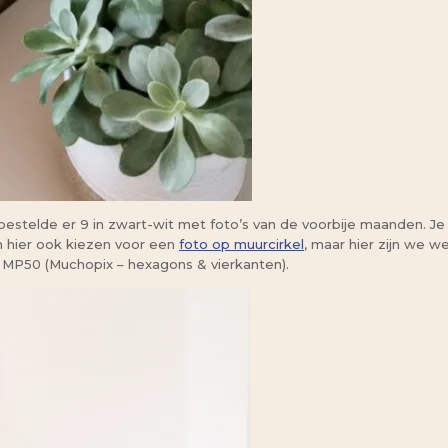
bestelde er 9 in zwart-wit met foto’s van de voorbije maanden. Je 
n hier ook kiezen voor een
foto op muurcirkel
, maar hier zijn we w
n MP50 (Muchopix – hexagons & vierkanten).