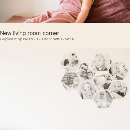
New living room corner
Geplaatst op
17/07/2020
door
WISJ - Sofie