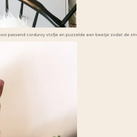
 mooi passend corduroy stofje en puzzelde een beetje zodat de st