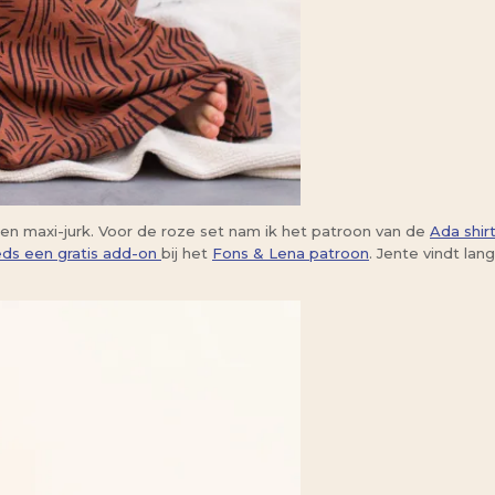
en maxi-jurk. Voor de roze set nam ik het patroon van de
Ada shir
eeds een gratis add-on
bij het
Fons & Lena patroon
. Jente vindt la