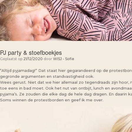
PJ party & stoefboekjes
Geplaatst op
21/12/2020
door
WISJ - Sofie
“Altijd pyjamadag!” Dat staat hier gegarandeerd op de protestbo
gegronde argumenten en standvastigheid ook.
Wees gerust. Niet dat we hier allemaal zo tegendraads zijn hoor,
toe eens in bad moet. Ook het nut van ontbijt, lunch en avondmaal 
pyjama’s. Ze zouden die elke dag de hele dag dragen. En daarin ka
Soms winnen de protestborden en geef ik me over.