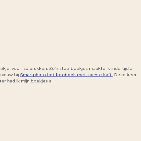
kje’ voor Isa drukken. Zo’n stoefboekjes maakte ik indertijd al
pnieuw bij
Smartphoto het fotoboek met zachte kaft.
Deze keer
er had ik mijn boekjes al!