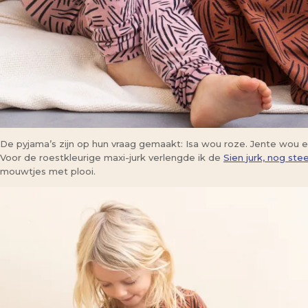
De pyjama’s zijn op hun vraag gemaakt: Isa wou roze. Jente wou e
Voor de roestkleurige maxi-jurk verlengde ik de
Sien jurk, nog st
mouwtjes met plooi.