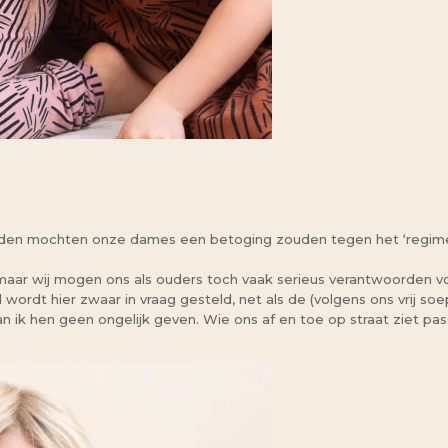
rden mochten onze dames een betoging zouden tegen het ‘regime’ 
 maar wij mogen ons als ouders toch vaak serieus verantwoorden v
wordt hier zwaar in vraag gesteld, net als de (volgens ons vrij so
n ik hen geen ongelijk geven. Wie ons af en toe op straat ziet pa