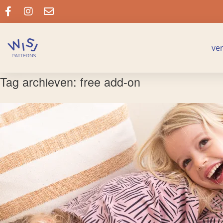
ve
Tag archieven:
free add-on