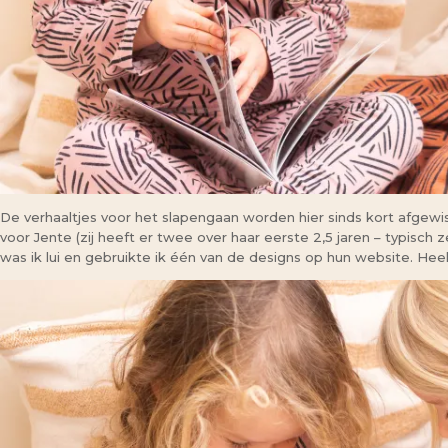
De verhaaltjes voor het slapengaan worden hier sinds kort afgewiss
voor Jente (zij heeft er twee over haar eerste 2,5 jaren – typisch 
was ik lui en gebruikte ik één van de designs op hun website. Hee