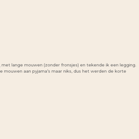
t
met lange mouwen (zonder fronsjes) en tekende ik een legging.
nge mouwen aan pyjama’s maar niks, dus het werden de korte