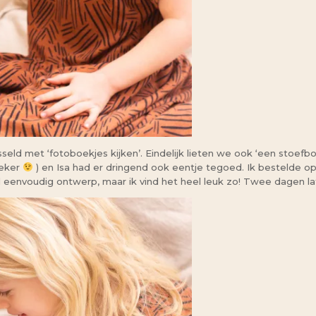
eld met ‘fotoboekjes kijken’. Eindelijk lieten we ook ‘een stoefboe
zeker
) en Isa had er dringend ook eentje tegoed. Ik bestelde o
l eenvoudig ontwerp, maar ik vind het heel leuk zo! Twee dagen lat