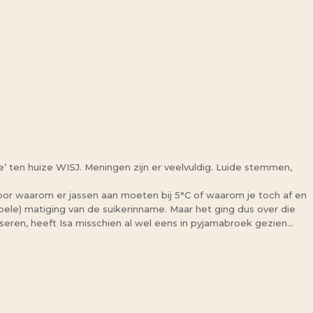
ten huize WISJ. Meningen zijn er veelvuldig. Luide stemmen,
oor waarom er jassen aan moeten bij 5°C of waarom je toch af en
epele) matiging van de suikerinname. Maar het ging dus over die
sseren, heeft Isa misschien al wel eens in pyjamabroek gezien…