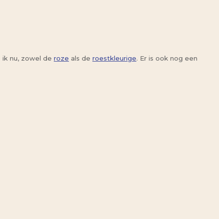
e ik nu, zowel de
roze
als de
roestkleurige
. Er is ook nog een