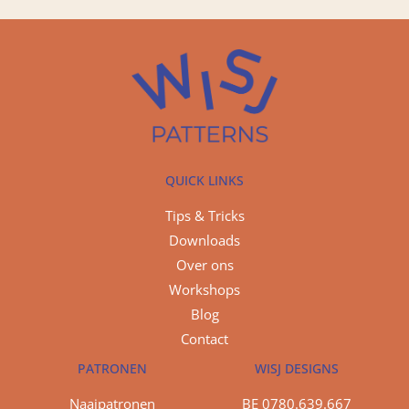
QUICK LINKS
Tips & Tricks
Downloads
Over ons
Workshops
Blog
Contact
PATRONEN
WISJ DESIGNS
Naaipatronen
BE 0780.639.667