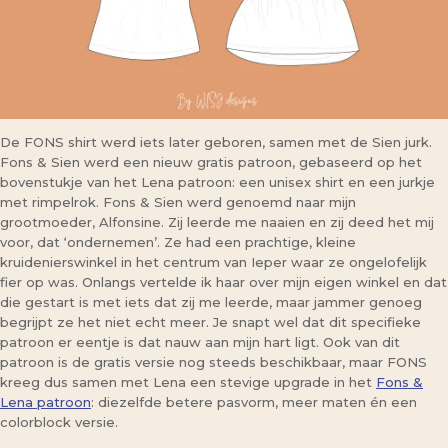
De FONS shirt werd iets later geboren, samen met de Sien jurk.
Fons & Sien werd een nieuw gratis patroon, gebaseerd op het
bovenstukje van het Lena patroon: een unisex shirt en een jurkje
met rimpelrok. Fons & Sien werd genoemd naar mijn
grootmoeder, Alfonsine. Zij leerde me naaien en zij deed het mij
voor, dat ‘ondernemen’. Ze had een prachtige, kleine
kruidenierswinkel in het centrum van Ieper waar ze ongelofelijk
fier op was. Onlangs vertelde ik haar over mijn eigen winkel en dat
die gestart is met iets dat zij me leerde, maar jammer genoeg
begrijpt ze het niet echt meer. Je snapt wel dat dit specifieke
patroon er eentje is dat nauw aan mijn hart ligt. Ook van dit
patroon is de gratis versie nog steeds beschikbaar, maar FONS
kreeg dus samen met Lena een stevige upgrade in het
Fons &
Lena patroon
: diezelfde betere pasvorm, meer maten én een
colorblock versie.