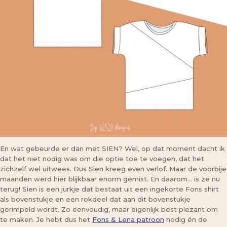
En wat gebeurde er dan met SIEN? Wel, op dat moment dacht ik
dat het niet nodig was om die optie toe te voegen, dat het
zichzelf wel uitwees. Dus Sien kreeg even verlof. Maar de voorbije
maanden werd hier blijkbaar enorm gemist. En daarom… is ze nu
terug! Sien is een jurkje dat bestaat uit een ingekorte Fons shirt
als bovenstukje en een rokdeel dat aan dit bovenstukje
gerimpeld wordt. Zo eenvoudig, maar eigenlijk best plezant om
te maken. Je hebt dus het
Fons & Lena patroon
nodig én de