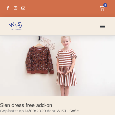
0
Sien dress free add-on
Geplaatst op
14/09/2020
door
WISJ - Sofie