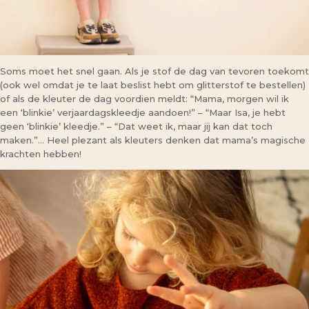
Soms moet het snel gaan. Als je stof de dag van tevoren toekomt
(ook wel omdat je te laat beslist hebt om glitterstof te bestellen)
of als de kleuter de dag voordien meldt: “Mama, morgen wil ik
een ‘blinkie’ verjaardagskleedje aandoen!” – “Maar Isa, je hebt
geen ‘blinkie’ kleedje.” – “Dat weet ik, maar jij kan dat toch
maken.”… Heel plezant als kleuters denken dat mama’s magische
krachten hebben!