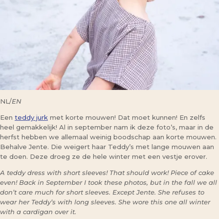
NL/
EN
Een
teddy jurk
met korte mouwen! Dat moet kunnen! En zelfs
heel gemakkelijk! Al in september nam ik deze foto’s, maar in de
herfst hebben we allemaal weinig boodschap aan korte mouwen.
Behalve Jente. Die weigert haar Teddy’s met lange mouwen aan
te doen. Deze droeg ze de hele winter met een vestje erover.
A teddy dress with short sleeves! That should work! Piece of cake
even! Back in September I took these photos, but in the fall we all
don’t care much for short sleeves. Except Jente. She refuses to
wear her Teddy’s with long sleeves. She wore this one all winter
with a cardigan over it.