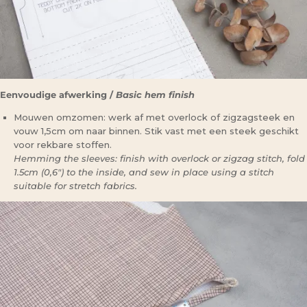
Eenvoudige afwerking /
Basic hem finish
Mouwen omzomen: werk af met overlock of zigzagsteek en
vouw 1,5cm om naar binnen. Stik vast met een steek geschikt
voor rekbare stoffen.
Hemming the sleeves: finish with overlock or zigzag stitch, fold
1.5cm (0,6″) to the inside, and sew in place using a stitch
suitable for stretch fabrics.