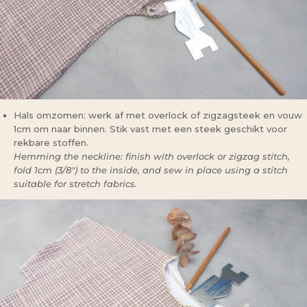
Hals omzomen: werk af met overlock of zigzagsteek en vouw
1cm om naar binnen. Stik vast met een steek geschikt voor
rekbare stoffen.
Hemming the neckline: finish with overlock or zigzag stitch,
fold 1cm (3/8″) to the inside, and sew in place using a stitch
suitable for stretch fabrics.