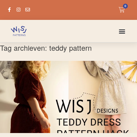
0
Tag archieven:
teddy pattern