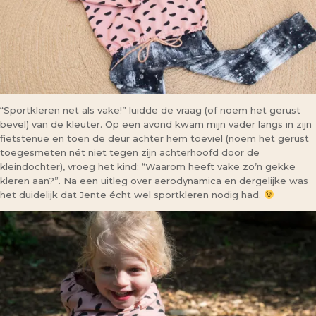
“Sportkleren net als vake!” luidde de vraag (of noem het gerust
bevel) van de kleuter. Op een avond kwam mijn vader langs in zijn
fietstenue en toen de deur achter hem toeviel (noem het gerust
toegesmeten nét niet tegen zijn achterhoofd door de
kleindochter), vroeg het kind: “Waarom heeft vake zo’n gekke
kleren aan?”. Na een uitleg over aerodynamica en dergelijke was
het duidelijk dat Jente écht wel sportkleren nodig had.