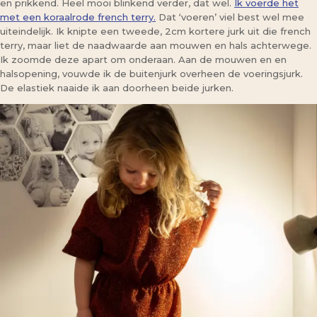
en prikkend. Heel mooi blinkend verder, dat wel.
Ik voerde het
met een koraalrode french terry.
Dat ‘voeren’ viel best wel mee
uiteindelijk. Ik knipte een tweede, 2cm kortere jurk uit die french
terry, maar liet de naadwaarde aan mouwen en hals achterwege.
Ik zoomde deze apart om onderaan. Aan de mouwen en en
halsopening, vouwde ik de buitenjurk overheen de voeringsjurk.
De elastiek naaide ik aan doorheen beide jurken.