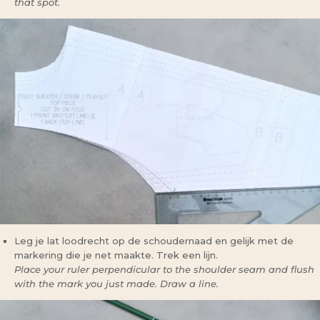
that spot.
Leg je lat loodrecht op de schoudernaad en gelijk met de
markering die je net maakte. Trek een lijn.
Place your ruler perpendicular to the shoulder seam and flush
with the mark you just made. Draw a line.