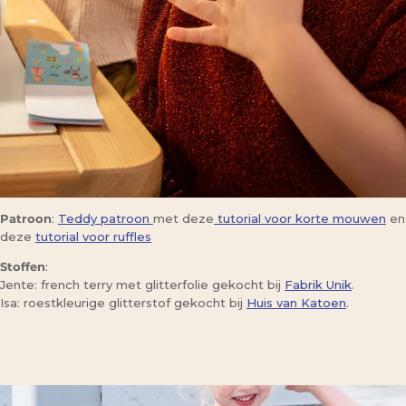
Patroon
:
Teddy patroon
met deze
tutorial voor korte mouwen
en
deze
tutorial voor ruffles
Stoffen
:
Jente: french terry met glitterfolie gekocht bij
Fabrik Unik
.
Isa: roestkleurige glitterstof gekocht bij
Huis van Katoen
.