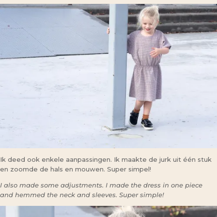
Ik deed ook enkele aanpassingen. Ik maakte de jurk uit één stuk
en zoomde de hals en mouwen. Super simpel!
I also made some adjustments. I made the dress in one piece
and hemmed the neck and sleeves. Super simple!