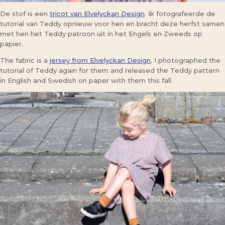
De stof is een
tricot van Elvelyckan Design
. Ik fotografeerde de
tutorial van Teddy opnieuw voor hen en bracht deze herfst samen
met hen het Teddy patroon uit in het Engels en Zweeds op
papier.
The fabric is a
jersey from Elvelyckan Design
. I photographed the
tutorial of Teddy again for them and released the Teddy pattern
in English and Swedish on paper with them this fall.