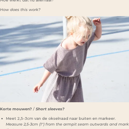
Hoe werkt dat nu allemaal?
How does this work?
Korte mouwen?
/
Short sleeves?
Meet 2,5-3cm van de okselnaad naar buiten en markeer.
Measure 2,5-3cm (1″) from the armpit seam outwards and mark