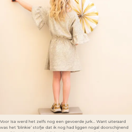
Voor Isa werd het zelfs nog een gevoerde jurk… Want uiteraard
was het ‘blinkie’ stofje dat ik nog had liggen nogal doorschijnend