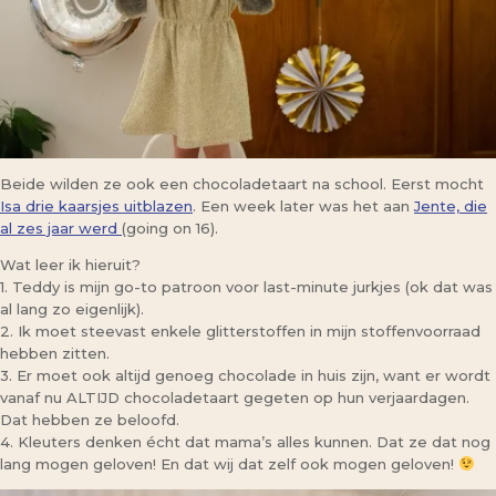
Beide wilden ze ook een chocoladetaart na school. Eerst mocht
Isa drie kaarsjes uitblazen
. Een week later was het aan
Jente, die
al zes jaar werd
(going on 16).
Wat leer ik hieruit?
1. Teddy is mijn go-to patroon voor last-minute jurkjes (ok dat was
al lang zo eigenlijk).
2. Ik moet steevast enkele glitterstoffen in mijn stoffenvoorraad
hebben zitten.
3. Er moet ook altijd genoeg chocolade in huis zijn, want er wordt
vanaf nu ALTIJD chocoladetaart gegeten op hun verjaardagen.
Dat hebben ze beloofd.
4. Kleuters denken écht dat mama’s alles kunnen. Dat ze dat nog
lang mogen geloven! En dat wij dat zelf ook mogen geloven!