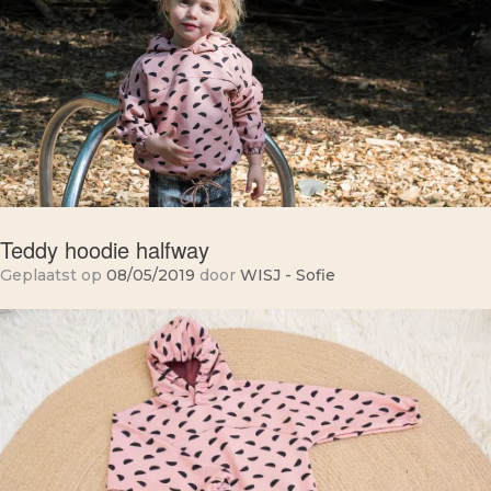
Teddy hoodie halfway
Geplaatst op
08/05/2019
door
WISJ - Sofie