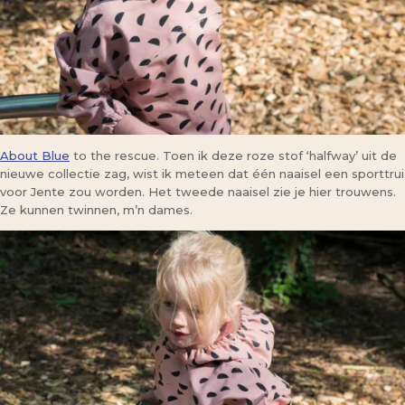
About Blue
to the rescue. Toen ik deze roze stof ‘halfway’ uit de
nieuwe collectie zag, wist ik meteen dat één naaisel een sporttrui
voor Jente zou worden. Het tweede naaisel zie je hier trouwens.
Ze kunnen twinnen, m’n dames.