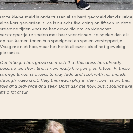
Onze kleine meid is ondertussen al zo hard gegroeid dat dit jurkje
al te kort geworden is. Ze is nu echt five going on fifteen. In deze
vreemde tijden vindt ze het geweldig om via videochat
verstoppertje te spelen met haar vriendinnen. Ze spelen dan elk
op hun kamer, tonen hun speelgoed en spelen verstoppertje.
Vraag me niet hoe, maar het klinkt alleszins alsof het geweldig
plezant is.
Our little girl has grown so much that this dress has already
become too short. She is now really five going on fifteen. In these
strange times, she loves to play hide and seek with her friends
through video chat. They then each play in their room, show their
toys and play hide and seek. Don’t ask me how, but it sounds like
it’s a lot of fun.