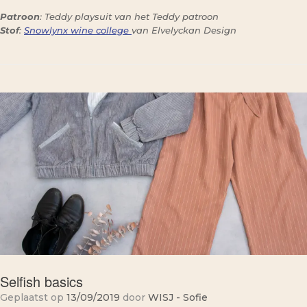
Patroon
: Teddy playsuit van het Teddy patroon
Stof
:
Snowlynx wine college
van Elvelyckan Design
Selfish basics
Geplaatst op
13/09/2019
door
WISJ - Sofie