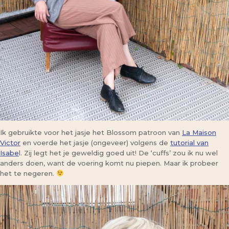
Ik gebruikte voor het jasje het Blossom patroon van
La Maison
Victor
en voerde het jasje (ongeveer) volgens de
tutorial van
Isabe
l. Zij legt het je geweldig goed uit! De ‘cuffs’ zou ik nu wel
anders doen, want de voering komt nu piepen. Maar ik probeer
het te negeren.