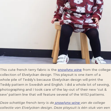
This cute french terry fabric is the
snowlynx wine
from the college
collection of Elvelyckan design. This playsuit is one item of a
whole pile of Teddy’s because Elvelyckan design will print the
Teddy pattern in Swedish and English. I did a whole lot of sewing,
photographing and I took care of the lay-out of their new ‘cut &
sew’ pattern line that will feature several of the WISJ patterns.
Deze schattige french terry is de
snowlynx wine
van de college
collectie van Elvelyckan design. Deze playsuit is één stuk van een