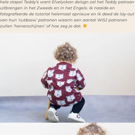
hele stapel Teddy’s want Elvelyckan deisgn zal het Teddy patroon
uitbrengen in het Zweeds en in het Engels. Ik naaide en
fotografeerde de tutorial helemaal opnieuw en ik deed de lay-out
van hun ‘cut&sew’ patronen waarin een aantal WISJ patronen
zullen ‘herverschijnen’ of hoe zeg je dat.