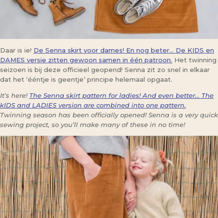
Daar is ie!
De Senna skirt voor dames! En nog beter… De KIDS en
DAMES versie zitten gewoon samen in één patroon.
Het twinning
seizoen is bij deze officieel geopend! Senna zit zo snel in elkaar
dat het ‘ééntje is geentje’ principe helemaal opgaat.
It’s here!
The Senna skirt pattern for ladies! And even better… The
kIDS and LADIES version are combined into one pattern.
Twinning season has been officially opened! Senna is a very quick
sewing project, so you’ll make many of these in no time!