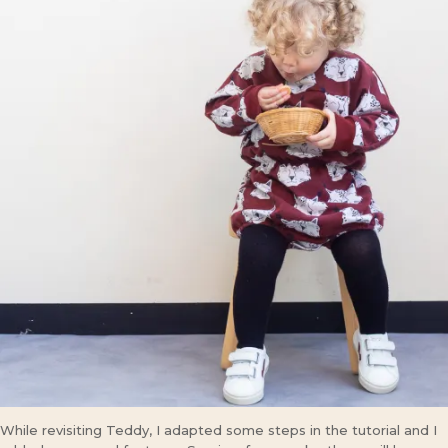
While revisiting Teddy, I adapted some steps in the tutorial and I