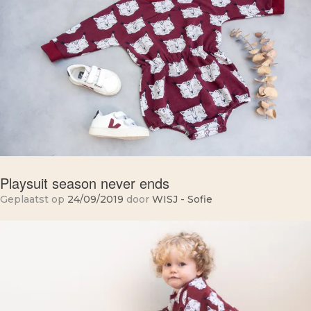
Playsuit season never ends
Geplaatst op
24/09/2019
door
WISJ - Sofie