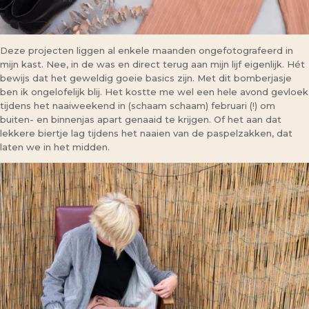
Deze projecten liggen al enkele maanden ongefotografeerd in
mijn kast. Nee, in de was en direct terug aan mijn lijf eigenlijk. Hét
bewijs dat het geweldig goeie basics zijn. Met dit bomberjasje
ben ik ongelofelijk blij. Het kostte me wel een hele avond gevloek
tijdens het naaiweekend in (schaam schaam) februari (!) om
buiten- en binnenjas apart genaaid te krijgen. Of het aan dat
lekkere biertje lag tijdens het naaien van de paspelzakken, dat
laten we in het midden.