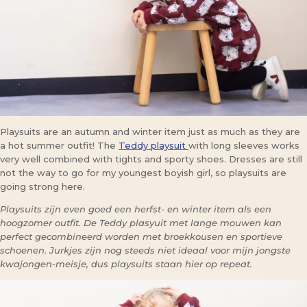
Playsuits are an autumn and winter item just as much as they are
a hot summer outfit! The
Teddy playsuit
with long sleeves works
very well combined with tights and sporty shoes. Dresses are still
not the way to go for my youngest boyish girl, so playsuits are
going strong here.
Playsuits zijn even goed een herfst- en winter item als een
hoogzomer outfit. De Teddy plasyuit met lange mouwen kan
perfect gecombineerd worden met broekkousen en sportieve
schoenen. Jurkjes zijn nog steeds niet ideaal voor mijn jongste
kwajongen-meisje, dus playsuits staan hier op repeat.