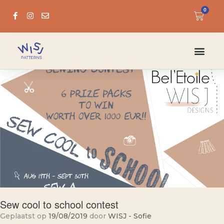
0
Sew cool to school contest
Geplaatst op
19/08/2019
door
WISJ - Sofie