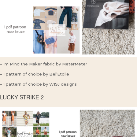
– 1m Mind the Maker fabric by MeterMeter
– 1 pattern of choice by Bel’Etoile
– 1 pattern of choice by WISJ designs
LUCKY STRIKE 2