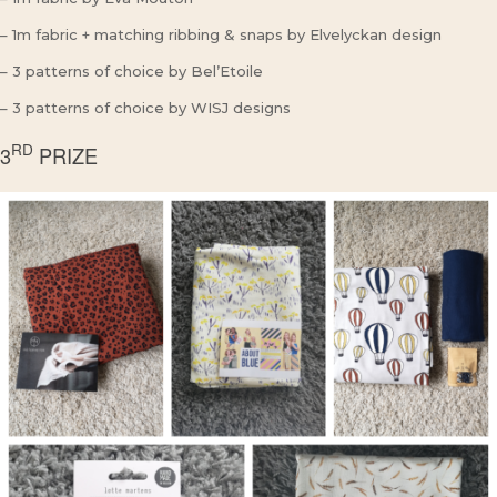
– 1m fabric + matching ribbing & snaps by Elvelyckan design
– 3 patterns of choice by Bel’Etoile
– 3 patterns of choice by WISJ designs
RD
3
PRIZE