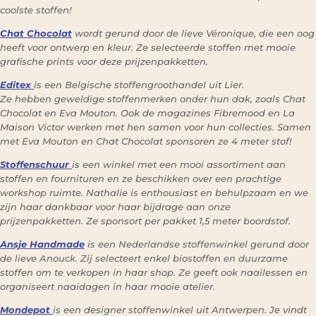
coolste stoffen!
Chat Chocolat
wordt gerund door de lieve Véronique, die een oog
heeft voor ontwerp en kleur. Ze selecteerde stoffen met mooie
grafische prints voor deze prijzenpakketten.
Editex
is een Belgische stoffengroothandel uit Lier.
Ze hebben geweldige stoffenmerken onder hun dak, zoals Chat
Chocolat en Eva Mouton. Ook de magazines Fibremood en La
Maison Victor werken met hen samen voor hun collecties. Samen
met Eva Mouton en Chat Chocolat sponsoren ze 4 meter stof!
Stoffenschuur
is een winkel met een mooi assortiment aan
stoffen en fournituren en ze beschikken over een prachtige
workshop ruimte. Nathalie is enthousiast en behulpzaam en we
zijn haar dankbaar voor haar bijdrage aan onze
prijzenpakketten. Ze sponsort per pakket 1,5 meter boordstof.
Ansje Handmade
is een Nederlandse stoffenwinkel gerund door
de lieve Anouck. Zij selecteert enkel biostoffen en duurzame
stoffen om te verkopen in haar shop. Ze geeft ook naailessen en
organiseert naaidagen in haar mooie atelier.
Mondepot
is een designer stoffenwinkel uit Antwerpen. Je vindt