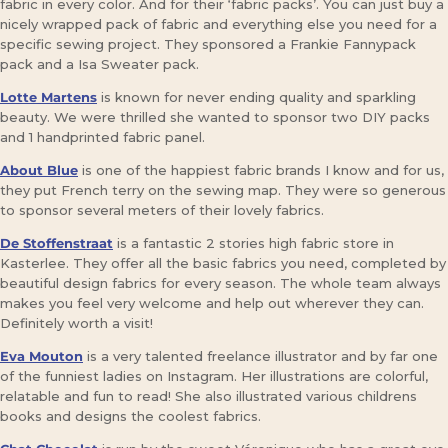
fabric in every color. And for their ‘fabric packs’. You can just buy a
nicely wrapped pack of fabric and everything else you need for a
specific sewing project. They sponsored a Frankie Fannypack
pack and a Isa Sweater pack.
Lotte Martens
is known for never ending quality and sparkling
beauty. We were thrilled she wanted to sponsor two DIY packs
and 1 handprinted fabric panel.
About Blue
is one of the happiest fabric brands I know and for us,
they put French terry on the sewing map. They were so generous
to sponsor several meters of their lovely fabrics.
De Stoffenstraat
is a fantastic 2 stories high fabric store in
Kasterlee. They offer all the basic fabrics you need, completed by
beautiful design fabrics for every season. The whole team always
makes you feel very welcome and help out wherever they can.
Definitely worth a visit!
Eva Mouton
is a very talented freelance illustrator and by far one
of the funniest ladies on Instagram. Her illustrations are colorful,
relatable and fun to read! She also illustrated various childrens
books and designs the coolest fabrics.