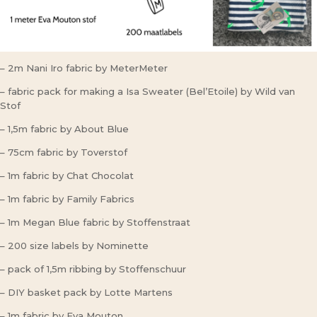
– 2m Nani Iro fabric by MeterMeter
– fabric pack for making a Isa Sweater (Bel’Etoile) by Wild van
Stof
– 1,5m fabric by About Blue
– 75cm fabric by Toverstof
– 1m fabric by Chat Chocolat
– 1m fabric by Family Fabrics
– 1m Megan Blue fabric by Stoffenstraat
– 200 size labels by Nominette
– pack of 1,5m ribbing by Stoffenschuur
– DIY basket pack by Lotte Martens
– 1m fabric by Eva Mouton