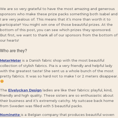
We are so very grateful to have the most amazing and generous
sponsors who make these prize packs something both Isabel and
I are very jealous of. This means that it’s more than worth it to
participate!! You might win one of those beautiful prizes. At the
bottom of this post, you can see which prizes they sponsored.
But first, we want to thank all of our sponsors from the bottom of
our hearts!
Who are they?
MeterMeter
is a Danish fabric shop with the most beautiful
collection of stylish fabrics. Pia is a very friendly and helpful lady
with the greatest taste! She sent us a whole bunch of the most
pretty fabrics. It was so hard not to make 1 or 2 meters disappear.
The
Elvelyckan Design
ladies are like their fabrics: playful, kind,
friendly and high quality. These sisters are so enthusiastic about
their business and it’s extremely catchy. My suitcase back home
from Sweden was filled with 5 beautiful packs.
Nominette
is a Belgian company that produces beautiful woven