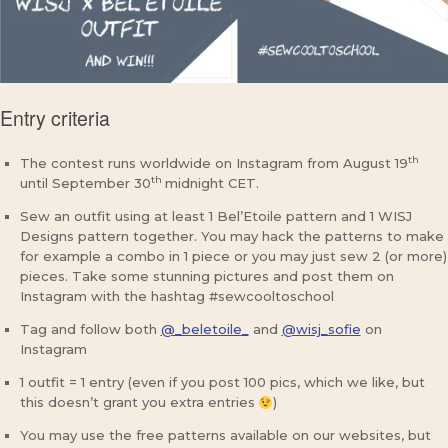
Entry criteria
th
The contest runs worldwide on Instagram from August 19
th
until September 30
midnight CET.
Sew an outfit using at least 1 Bel’Etoile pattern and 1 WISJ
Designs pattern together. You may hack the patterns to make
for example a combo in 1 piece or you may just sew 2 (or more)
pieces. Take some stunning pictures and post them on
Instagram with the hashtag #sewcooltoschool
Tag and follow both
@_beletoile_
and
@wisj_sofie
on
Instagram
1 outfit = 1 entry (even if you post 100 pics, which we like, but
this doesn’t grant you extra entries
)
You may use the free patterns available on our websites, but