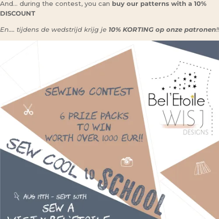
And… during the contest, you can
buy our patterns with a 10%
DISCOUNT
En…. tijdens de wedstrijd krijg je
10% KORTING op onze patronen
!!