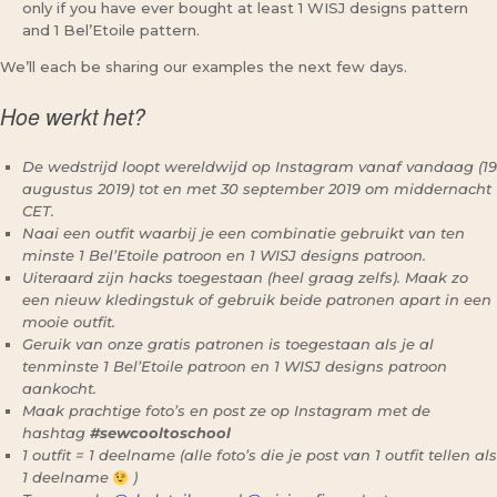
only if you have ever bought at least 1 WISJ designs pattern
and 1 Bel’Etoile pattern.
We’ll each be sharing our examples the next few days.
Hoe werkt het?
De wedstrijd loopt wereldwijd op Instagram vanaf vandaag (19
augustus 2019) tot en met 30 september 2019 om middernacht
CET.
Naai een outfit waarbij je een combinatie gebruikt van ten
minste 1 Bel’Etoile patroon en 1 WISJ designs patroon.
Uiteraard zijn hacks toegestaan (heel graag zelfs). Maak zo
een nieuw kledingstuk of gebruik beide patronen apart in een
mooie outfit.
Geruik van onze gratis patronen is toegestaan als je al
tenminste 1 Bel’Etoile patroon en 1 WISJ designs patroon
aankocht.
Maak prachtige foto’s en post ze op Instagram met de
hashtag
#sewcooltoschool
1 outfit = 1 deelname (alle foto’s die je post van 1 outfit tellen als
1 deelname
)