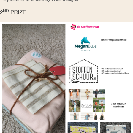
ND
2
PRIZE