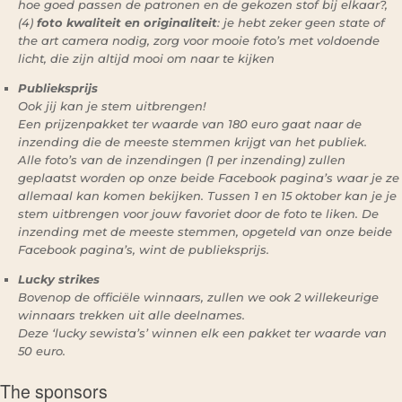
hoe goed passen de patronen en de gekozen stof bij elkaar?,
(4)
foto kwaliteit en originaliteit
: je hebt zeker geen state of
the art camera nodig, zorg voor mooie foto’s met voldoende
licht, die zijn altijd mooi om naar te kijken
Publieksprijs
Ook jij kan je stem uitbrengen!
Een prijzenpakket ter waarde van 180 euro gaat naar de
inzending die de meeste stemmen krijgt van het publiek.
Alle foto’s van de inzendingen (1 per inzending) zullen
geplaatst worden op onze beide Facebook pagina’s waar je ze
allemaal kan komen bekijken. Tussen 1 en 15 oktober kan je je
stem uitbrengen voor jouw favoriet door de foto te liken. De
inzending met de meeste stemmen, opgeteld van onze beide
Facebook pagina’s, wint de publieksprijs.
Lucky strikes
Bovenop de officiële winnaars, zullen we ook 2 willekeurige
winnaars trekken uit alle deelnames.
Deze ‘lucky sewista’s’ winnen elk een pakket ter waarde van
50 euro.
The sponsors