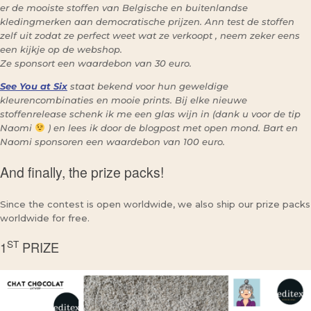
er de mooiste stoffen van Belgische en buitenlandse
kledingmerken aan democratische prijzen. Ann test de stoffen
zelf uit zodat ze perfect weet wat ze verkoopt , neem zeker eens
een kijkje op de webshop.
Ze sponsort een waardebon van 30 euro.
See You at Six
staat bekend voor hun geweldige
kleurencombinaties en mooie prints. Bij elke nieuwe
stoffenrelease schenk ik me een glas wijn in (dank u voor de tip
Naomi
) en lees ik door de blogpost met open mond. Bart en
Naomi sponsoren een waardebon van 100 euro.
And finally, the prize packs!
Since the contest is open worldwide, we also ship our prize packs
worldwide for free.
ST
1
PRIZE