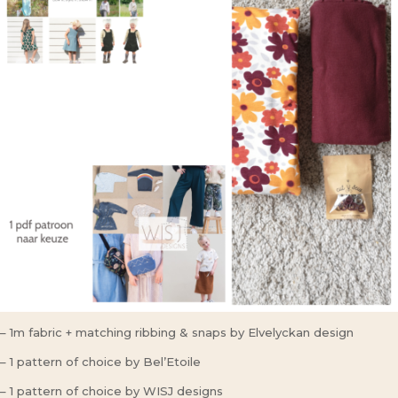
– 1m fabric + matching ribbing & snaps by Elvelyckan design
– 1 pattern of choice by Bel’Etoile
– 1 pattern of choice by WISJ designs