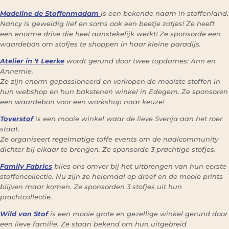
Madeline de Stoffenmadam
is een bekende naam in stoffenland.
Nancy is geweldig lief en soms ook een beetje zotjes! Ze heeft
een enorme drive die heel aanstekelijk werkt! Ze sponsorde een
waardebon om stofjes te shoppen in haar kleine paradijs.
Atelier in ‘t Leerke
wordt gerund door twee topdames: Ann en
Annemie.
Ze zijn enorm gepassioneerd en verkopen de mooiste stoffen in
hun webshop en hun bakstenen winkel in Edegem. Ze sponsoren
een waardebon voor een workshop naar keuze!
Toverstof
is een mooie winkel waar de lieve Svenja aan het roer
staat.
Ze organiseert regelmatige toffe events om de naaicommunity
dichter bij elkaar te brengen. Ze sponsorde 3 prachtige stofjes.
Family Fabrics
blies ons omver bij het uitbrengen van hun eerste
stoffencollectie. Nu zijn ze helemaal op dreef en de mooie prints
blijven maar komen. Ze sponsorden 3 stofjes uit hun
prachtcollectie.
Wild van Stof
is een mooie grote en gezellige winkel gerund door
een lieve familie. Ze staan bekend om hun uitgebreid