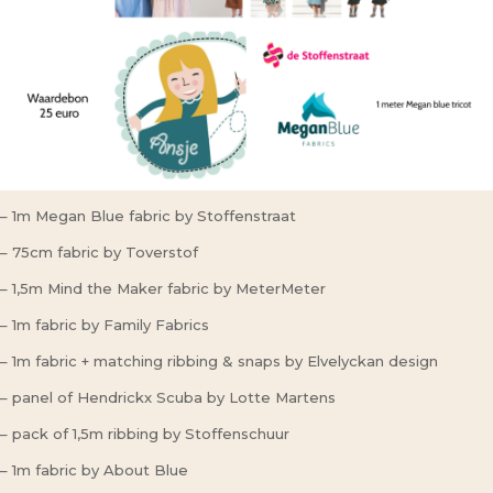
– 1m Megan Blue fabric by Stoffenstraat
– 75cm fabric by Toverstof
– 1,5m Mind the Maker fabric by MeterMeter
– 1m fabric by Family Fabrics
– 1m fabric + matching ribbing & snaps by Elvelyckan design
– panel of Hendrickx Scuba by Lotte Martens
– pack of 1,5m ribbing by Stoffenschuur
– 1m fabric by About Blue